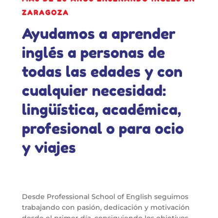
ZARAGOZA
Ayudamos a aprender
inglés a personas de
todas las edades y con
cualquier necesidad:
lingüística, académica,
profesional o para ocio
y viajes
Desde Professional School of English seguimos
trabajando con pasión, dedicación y motivación
desde el primer día, consiguiendo los objetivos