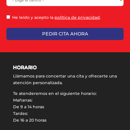
He leído y acepto la
política de privacidad
.
PEDIR CITA AHORA
HORARIO
Llámamos para concertar una cita y ofrecerte una
atención personalizada.
Te atenderemos en el siguiente horario:
Mañanas:
De 9 a 14 horas
Tardes:
De 16 a 20 horas