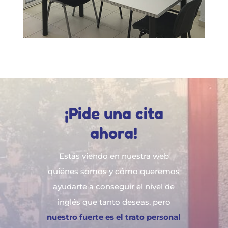
¡Pide una cita
ahora!
Estás viendo en nuestra web
quiénes somos y cómo queremos
ayudarte a conseguir el nivel de
inglés que tanto deseas, pero
nuestro fuerte es el trato personal