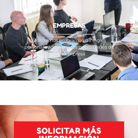
EMPRESAS
Diseñamos programas de inglés
personalizados para las necesidades de
cada empresa
SOLICITAR MÁS