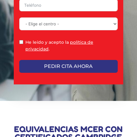
He leído y acepto la
política de
privacidad
.
PEDIR CITA AHORA
EQUIVALENCIAS MCER CON