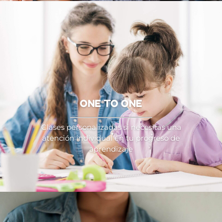
ONE TO ONE
Clases personalizadas si necesitas una
atención individual en tu progreso de
aprendizaje