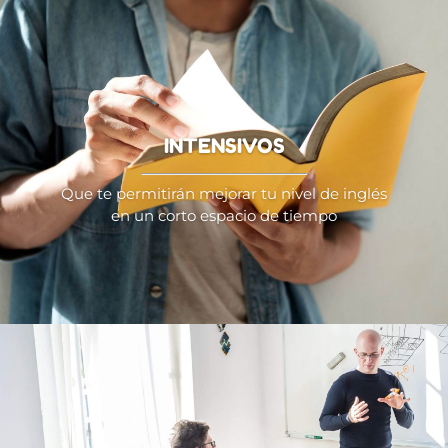
INTENSIVOS
Que te permitirán mejorar tu nivel de inglés
en un corto espacio de tiempo