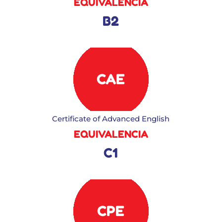
EQUIVALENCIA
B2
CAE
Certificate of Advanced English
EQUIVALENCIA
C1
CPE